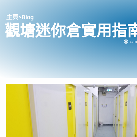
主頁
>
Blog
觀塘迷你倉實用指
sam 