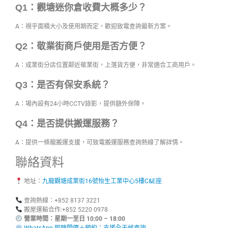
Q1：觀塘迷你倉收費大概多少？
A：視乎面積大小及使用期而定，歡迎致電查詢最新方案。
Q2：敬業街商戶使用是否方便？
A：成業街分店位置鄰近敬業街，上落貨方便，非常適合工商用戶。
Q3：是否有保安系統？
A：場內設有24小時CCTV錄影，提供額外保障。
Q4：是否提供搬運服務？
A：提供一條龍搬運支援，可致電搬運服務查詢熱線了解詳情。
聯絡資料
地址：
九龍觀塘成業街16號怡生工業中心5樓C&E座
查詢熱線：+852 8137 3221
搬屋運輸合作:+852 5220 0978
營業時間：星期一至日 10:00 – 18:00