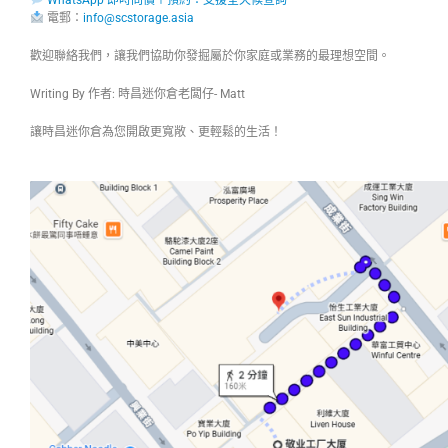
WhatsApp 即時問價＋預約：支援全天候查詢
電郵：
info@scstorage.asia
歡迎聯絡我們，讓我們協助你發掘屬於你家庭或業務的最理想空間。
Writing By 作者: 時昌迷你倉老闆仔- Matt
讓時昌迷你倉為您開啟更寬敞、更輕鬆的生活！