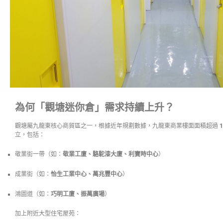
為何「觀塘迷你倉」需求持續上升？
觀塘屬九龍東核心商貿區之一，根據近年規劃數據，九龍東商業樓面面積超過
立，包括：
敬業街一帶（如：
敬業工廈、駱駝漆大廈、利寶時中心
）
成業街（如：
怡生工業中心、萬兆豐中心
）
鴻圖道（如：
巧明工廈、振萬廣場
）
加上附近大型住宅屋苑：