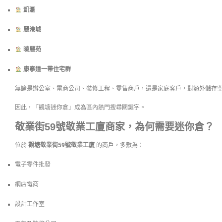
凱滙
麗港城
曉麗苑
康寧道一帶住宅群
無論是辦公室、電商公司、裝修工程、零售商戶，還是家庭客戶，對額外儲存
因此，「觀塘迷你倉」成為區內熱門搜尋關鍵字。
敬業街59號敬業工廈商家，為何需要迷你倉？
位於
觀塘敬業街59號敬業工廈
的商戶，多數為：
電子零件批發
網店電商
設計工作室