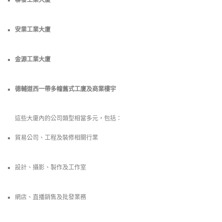
聯發工業大廈
安業工業大廈
金源工業大廈
德輔道西一帶多幢舊式工廈及商業樓宇
這些大廈內的公司類型相當多元，包括：
貿易公司、工程及裝修相關行業
設計、攝影、製作及工作室
網店、直播銷售及批發業務