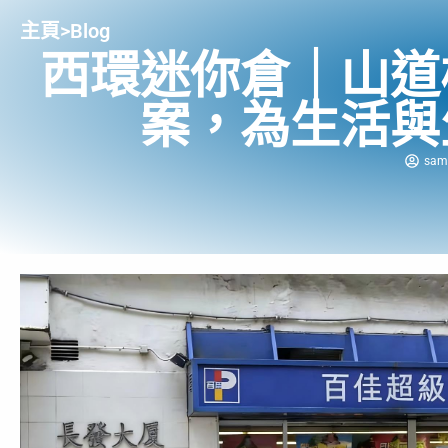
主頁
>
Blog
西環迷你倉｜山道
案，為生活與
sam 