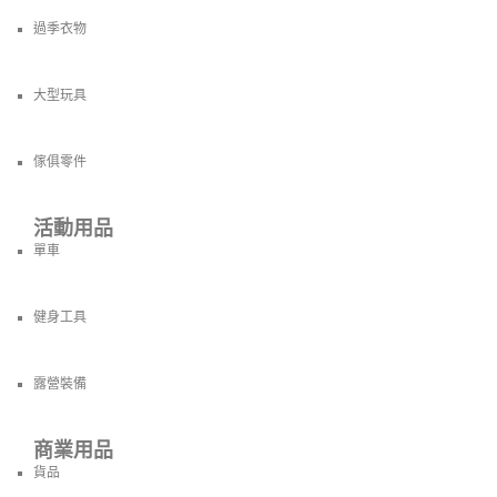
過季衣物
大型玩具
傢俱零件
活動用品
單車
健身工具
露營裝備
商業用品
貨品