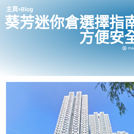
主頁
>
Blog
葵芳迷你倉選擇指
方便安
ma