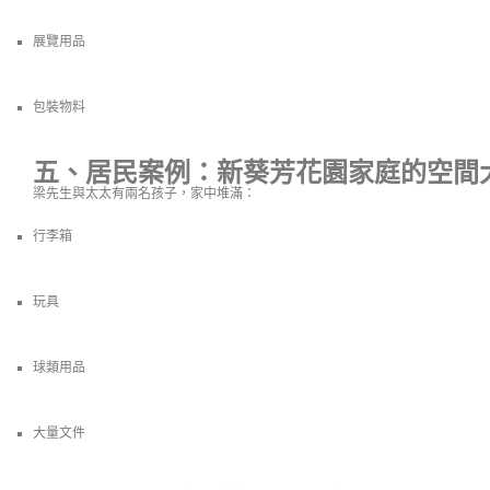
展覽用品
包裝物料
五、居民案例：新葵芳花園家庭的空間
梁先生與太太有兩名孩子，家中堆滿：
行李箱
玩具
球類用品
大量文件