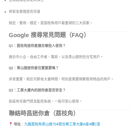
空間選擇是否足夠彈性
保安及管理是否完善
就近、實用、穩定，是荔枝角用戶最重視的三大因素。
Google 搜尋常見問題（FAQ）
Q1：荔枝角迷你倉適合哪些人使用？
適合中小企、自由工作者、電商、以及青山道附近住宅用戶。
Q2：青山道迷你倉位置重要嗎？
非常重要，就近可節省大量時間，特別是需要頻繁取用物品的用戶。
Q3：工業大廈內的迷你倉是否安全？
如設有完善門禁及監控系統，一般可安心使用。
聯絡時昌迷你倉（荔枝角）
地址
：
九龍荔枝角青山道704號合興工業大廈A座4樓C室