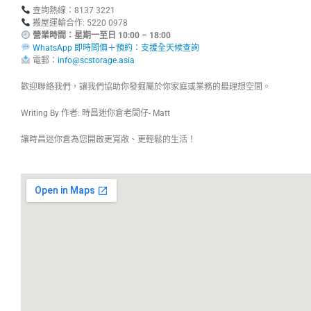
查詢熱線：8137 3221
搬屋運輸合作: 5220 0978
營業時間：星期一至日 10:00 – 18:00
WhatsApp 即時問價＋預約：支援全天候查詢
電郵：
info@scstorage.asia
歡迎聯絡我們，讓我們協助你發掘屬於你家庭或業務的最理想空間。
Writing By 作者: 時昌迷你倉老闆仔- Matt
讓時昌迷你倉為您開啟更寬敞、更輕鬆的生活！