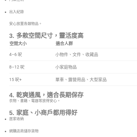
出入紀錄
安心放置各類物品。
3. 多款空間尺寸，靈活度高
空間大小
適合人群
4–6 呎
小物件、文件、收藏品
8–12 呎
小家庭物品
15 呎+
單車、露營用品、大型家品
4. 乾爽通風，適合長期保存
衣物、書籍、電器等放得安心。
5. 家庭、小商戶都用得好
居家收納
網購店商儲存貨物