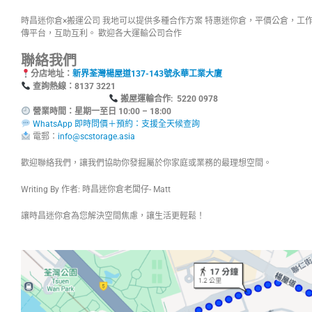
時昌迷你倉×搬運公司 我地可以提供多種合作方案 特惠迷你倉，平價公倉，工
傳平台，互助互利。 歡迎各大運輸公司合作
聯絡我們
分店地址：
新界荃灣楊屋道137-143號永華工業大廈
查詢熱線：8137
搬屋運輸合作: 5220 0978
營業時間：星期一至日 10:00 – 18:00
WhatsApp 即時問價＋預約：支援全天候查詢
電郵：
info@scstorage.asia
歡迎聯絡我們，讓我們協助你發掘屬於你家庭或業務的最理想空間。
Writing By 作者: 時昌迷你倉老闆仔- Matt
讓時昌迷你倉為您解決空間焦慮，讓生活更輕鬆！