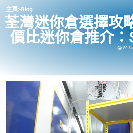
主頁
>
Blog
荃灣迷你倉選擇攻
價比迷你倉推介：SC
SC St