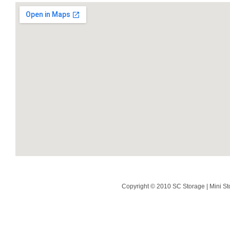
Copyright © 2010 SC Storage | Mini St