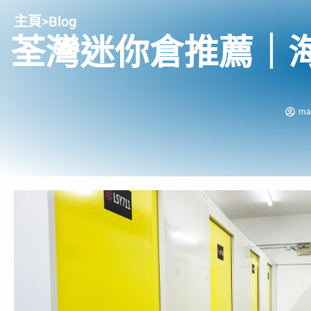
主頁
>
Blog
荃灣迷你倉推薦｜
ma