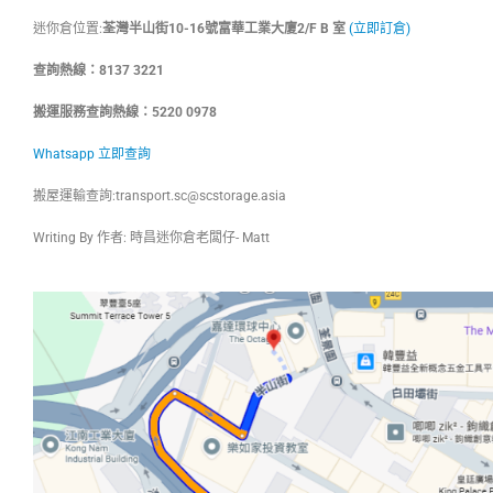
迷你倉位置:
荃灣半山街10-16號富華工業大廈2/F B 室
(立即訂倉)
查詢熱線：8137 3221
搬運服務查詢熱線：5220 0978
Whatsapp 立即查詢
搬屋運輸查詢:
transport.sc@scstorage.asia
Writing By 作者: 時昌迷你倉老闆仔- Matt