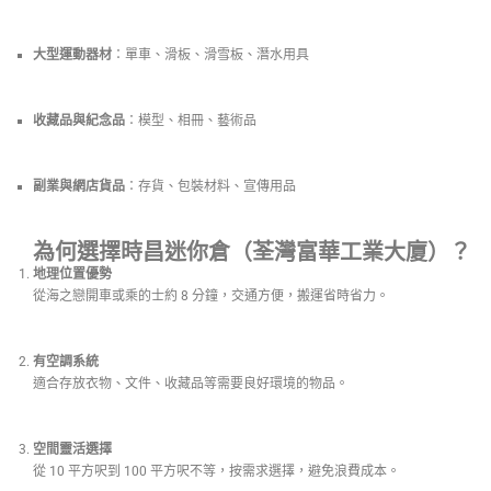
大型運動器材
：單車、滑板、滑雪板、潛水用具
收藏品與紀念品
：模型、相冊、藝術品
副業與網店貨品
：存貨、包裝材料、宣傳用品
為何選擇時昌迷你倉（荃灣富華工業大廈）？
地理位置優勢
從海之戀開車或乘的士約 8 分鐘，交通方便，搬運省時省力。
有空調系統
適合存放衣物、文件、收藏品等需要良好環境的物品。
空間靈活選擇
從 10 平方呎到 100 平方呎不等，按需求選擇，避免浪費成本。