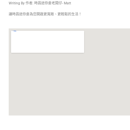
Writing By 作者: 時昌迷你倉老闆仔- Matt
讓時昌迷你倉為您開啟更寬敞、更輕鬆的生活！