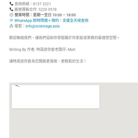
查詢熱線：8137 3221
搬屋運輸合作: 5220 0978
營業時間：星期一至日 10:00 – 18:00
WhatsApp 即時問價＋預約：支援全天候查詢
電郵：
info@scstorage.asia
歡迎聯絡我們，讓我們協助你發掘屬於你家庭或業務的最理想空間。
Writing By 作者: 時昌迷你倉老闆仔- Matt
讓時昌迷你倉為您開啟更寬敞、更輕鬆的生活！