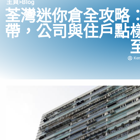
主頁
>
Blog
荃灣迷你倉全攻略
帶，公司與住戶點
Ke