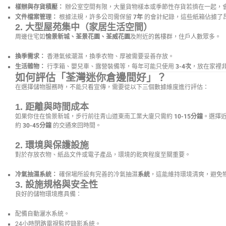
樣辦與存貨積壓：
辦公室空間有限，大量貨物樣本或季節性存貨若擠在一起，
文件檔案管理：
根據法規，許多公司需保留
7年
的會計紀錄，這些紙箱佔據了
2. 大型屋苑集中（家居生活空間）
周邊住宅如
愉景新城、荃景花園、荃威花園
及附近的舊樓群，住戶人數眾多。
換季需求：
香港氣候潮濕，換季衣物、厚被需要妥善存放。
生活雜物：
行李箱、嬰兒車、露營裝備等，每年可能只使用
3-4次
，放在家裡
如何評估「荃灣迷你倉邊間好」？
在選擇儲物服務時，不能只看宣傳，需要從以下三個數據維度進行評估：
1. 距離與時間成本
如果你住在愉景新城，步行前往青山道東南工業大廈只需約
10-15分鐘
。選擇
約
30-45分鐘
的交通來回時間。
2. 環境與保護設施
對於存放衣物、紙品文件或電子產品，環境的乾爽程度至關重要。
冷氣抽濕系統：
確保場所設有完善的冷氣抽濕
系統
，這能維持環境清爽，避免
3. 設施規格與安全性
良好的儲物環境應具備：
配備自動灑水系統。
24小時閉路電視監控錄影系統。