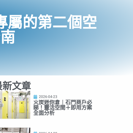
專屬的第二個空
指南
最新文章
2026-04-23
火炭迷你倉｜石門商戶必
睇！靈活空間＋即用方案
全面分析