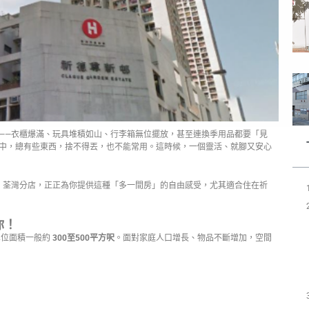
——衣櫃爆滿、玩具堆積如山、行李箱無位擺放，甚至連換季用品都要「見
中，總有些東西，捨不得丟，也不能常用。這時候，一個靈活、就腳又安心
】荃灣分店，正正為你提供這種「多一間房」的自由感受，尤其適合住在祈
你！
單位面積一般約
300至500平方呎
。面對家庭人口增長、物品不斷增加，空間