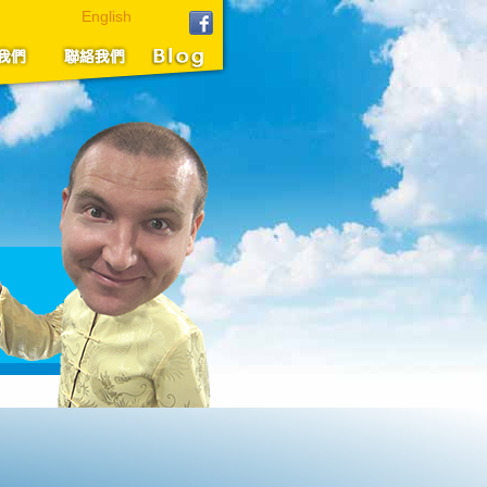
English