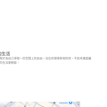
的生活
等於為自己爭取一份空間上的自由。住在祈德尊新邨的你，不妨考慮距離
的生活更輕鬆。