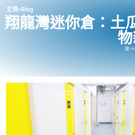
主頁
>
Blog
翔龍灣迷你倉：土
物
m