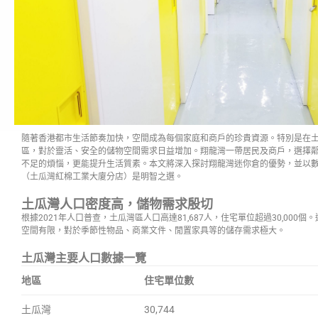
隨著香港都市生活節奏加快，空間成為每個家庭和商戶的珍貴資源。特別是在
區，對於靈活、安全的儲物空間需求日益增加。翔龍灣一帶居民及商戶，選擇
不足的煩惱，更能提升生活質素。本文將深入探討翔龍灣迷你倉的優勢，並以
（土瓜灣紅棉工業大廈分店）是明智之選。
土瓜灣人口密度高，儲物需求殷切
根據2021年人口普查，土瓜灣區人口高達81,687人，住宅單位超過30,000
空間有限，對於季節性物品、商業文件、閒置家具等的儲存需求極大。
土瓜灣主要人口數據一覽
地區
住宅單位數
土瓜灣
30,744