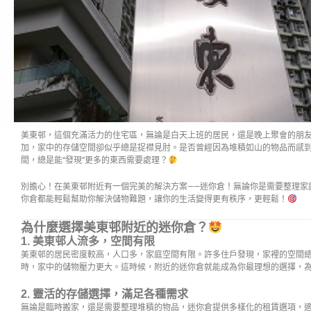
美東邨，這個充滿活力的住宅區，無論是白天上班的居民，還是晚上聚會的朋
加，家中的存儲空間卻似乎總是捉襟見肘。是否曾經因為堆積如山的物品而感
間，總是能“發現”更多的東西需要處理？
別擔心！在美東邨附近有一個完美的解決方案——迷你倉！無論你是需要整理家
你倉都能輕鬆幫助你解決儲物難題，讓你的生活變得更有秩序，更輕鬆！
為什麼選擇美東邨附近的迷你倉？
1.
美東邨人流多，空間有限
美東邨的居民密度較高，人口多，家庭空間有限。許多住戶發現，家裡的空間
時，家中的儲物壓力更大。這時候，附近的迷你倉就能成為你最理想的選擇，
2.
靈活的存儲選擇，滿足各種需求
無論是臨時搬家，還是需要整理堆積的物品，迷你倉提供多樣化的租賃選項，