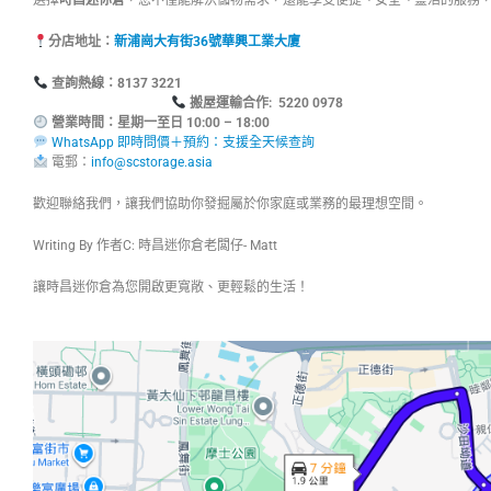
分店地址：
新浦崗大有街36號華興工業大廈
查詢熱線：8137
搬屋運輸合作: 5220 0978
營業時間：星期一至日 10:00 – 18:00
WhatsApp 即時問價＋預約：支援全天候查詢
電郵：
info@scstorage.asia
歡迎聯絡我們，讓我們協助你發掘屬於你家庭或業務的最理想空間。
Writing By 作者C: 時昌迷你倉老闆仔- Matt
讓時昌迷你倉為您開啟更寬敞、更輕鬆的生活！