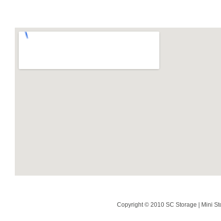
Copyright © 2010 SC Storage | Mini St