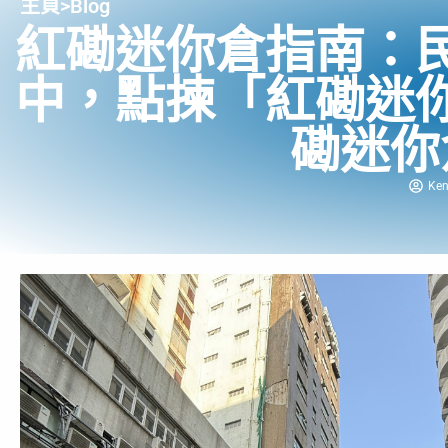
主頁
>
Blog
紅磡迷你倉指南：
中，點揀「紅磡迷
磡迷你
Ke