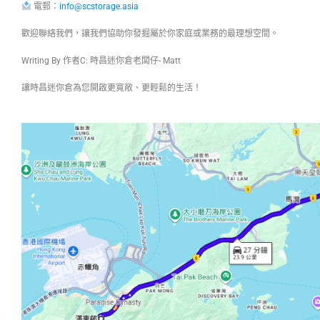
電郵：
info@scstorage.asia
歡迎聯絡我們，讓我們協助你發掘屬於你家庭或業務的最理想空間。
Writing By 作者C: 時昌迷你倉老闆仔- Matt
讓時昌迷你倉為您開啟更寬敞、更輕鬆的生活！