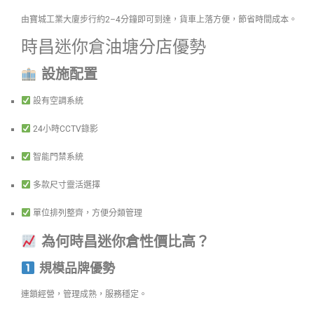
由寶城工業大廈步行約2–4分鐘即可到達，貨車上落方便，節省時間成本。
時昌迷你倉油塘分店優勢
設施配置
設有空調系統
24小時CCTV錄影
智能門禁系統
多款尺寸靈活選擇
單位排列整齊，方便分類管理
為何時昌迷你倉性價比高？
規模品牌優勢
連鎖經營，管理成熟，服務穩定。