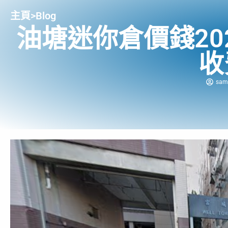
主頁
>
Blog
油塘迷你倉價錢20
收
sam 