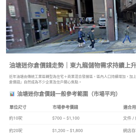
油塘迷你倉價錢走勢｜東九龍儲物需求持續上
近年油塘由傳統工業區轉型為住宅＋商業混合發展區，區內人口持續增加，加
倉價錢」自然成為不少企業及住戶關心焦點。
油塘迷你倉價錢一般參考範圍（市場平均）
單位尺寸
市場參考價錢
適合用
約10呎
$700 – $1,100
文件 /
約20呎
$1,200 – $1,800
網店存