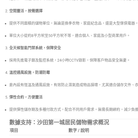
空間靈活，按需選擇
提供不同面積的儲物單位，無論是換季衣物、家庭紀念品，還是大型傢俱電器
單位大小從約8平方呎至50平方呎不等，適合個人、家庭及小型商業用戶。
全天候智能門禁系統，保障安全
採用先進電子鎖及監控系統，24小時CCTV錄影，保障客戶物品安全無憂。
溫控通風設施，防潮防霉
倉內設有恆溫及通風設施，有效防止濕氣造成物品損壞，尤其適合儲存文件、
彈性合約，方便靈活
提供彈性儲存期及多種付款方式，配合不同用戶需求，無需長期綁約，減少負
數據支持：沙田第一城居民儲物需求概況
項目
數字 / 說明