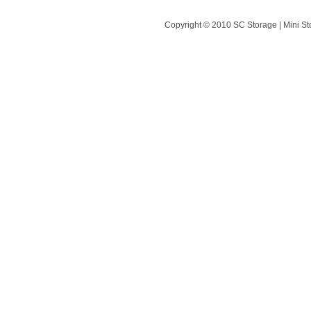
Copyright © 2010 SC Storage | Mini St