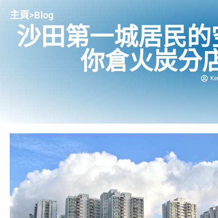
主頁
>
Blog
沙田第一城居民的空
你倉火炭分
Ke