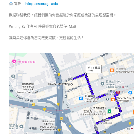
電郵：
info@scstorage.asia
歡迎聯絡我們，讓我們協助你發掘屬於你家庭或業務的最理想空間。
Writing By 作者M: 時昌迷你倉老闆仔- Matt
讓時昌迷你倉為您開啟更寬敞、更輕鬆的生活！