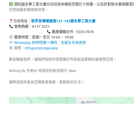
想知道永華工業大廈分店目前有哪些空間尺寸供應，以及針對梨木樹邨鄰里
您查詢最新價格與詳情。
分店地址：
新界荃灣楊屋道137-143號永華工業大廈
查詢熱線：8137
搬屋運輸合作: 5220 0978
營業時間：星期一至日 10:00 – 18:00
WhatsApp 即時問價＋預約：支援全天候查詢
電郵：
info@scstorage.asia
歡迎聯絡我們，讓我們協助你發掘屬於你家庭或業務的最理想空間。
Writing By 作者M: 時昌迷你倉老闆仔- Matt
讓時昌迷你倉為您開啟更寬敞、更輕鬆的生活！