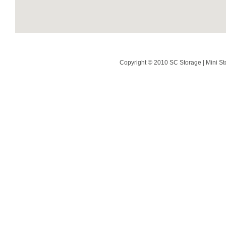
Copyright © 2010 SC Storage | Mini St