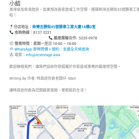
小結
漁灣邨及柴灣居民，如果想改善家居或工作空間，選擇柴灣吉勝街45號勝景工業
啦！
分店地址：
柴灣吉勝街45號勝景工業大廈14樓D室
查詢熱線：8137
搬屋運輸合作: 5220 0978
營業時間：星期一至日 10:00 – 18:00
WhatsApp 即時問價＋預約：支援全天候查詢
電郵：
info@scstorage.asia
歡迎聯絡我們，讓我們協助你發掘屬於你家庭或業務的最理想空間。
Writing By 作者: 時昌迷你倉老闆仔- Matt
讓時昌迷你倉為您開啟更寬敞、更輕鬆的生活！