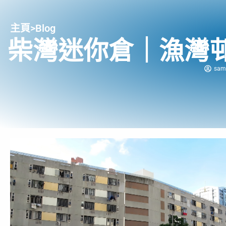
主頁
>
Blog
柴灣迷你倉｜漁灣
sam 