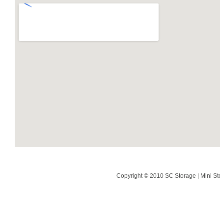
Copyright © 2010 SC Storage | Mini St