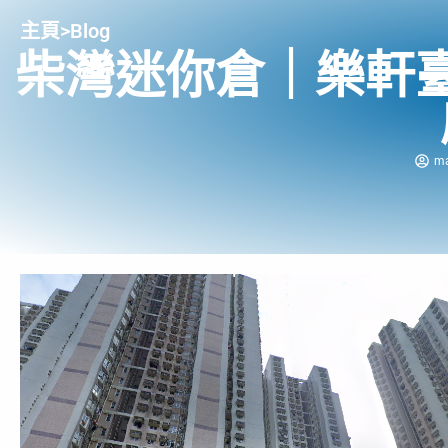
主頁
>
Blog
柴灣迷你倉｜樂軒
m