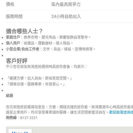
價格
區內最具競爭力
服務時間
24小時自助出入
適合哪些人士？
家庭住戶
：換季衣物、嬰兒用品、節慶裝飾品等暫存。
個人用戶
：收藏品、運動器材、個人物品。
小型企業/自由工作者
：文件、貨品、樣板、宣傳物資等。
客戶好評
不少杏花邨及柴灣居民選用時昌迷你倉後，均表示：
「搬運方便，出入自由，節省家居空間。」
「價格合理，服務專業，存放安心。」
結語
杏花邨居民如需尋找安全、方便、價錢合理的迷你倉，柴灣寶源中心時昌迷你倉
還是企業用戶，均可享受專業儲存服務，讓生活空間更靈活自在。
歡迎致電查詢
詢熱線
：8137 3221