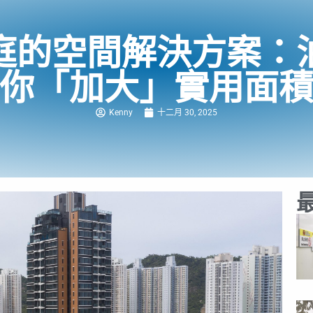
庭的空間解決方案：
你「加大」實用面
Kenny
十二月 30, 2025