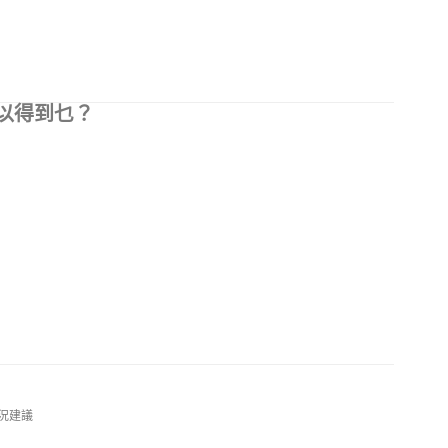
以得到乜？
況建議