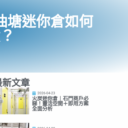
油塘迷你倉如何
積？
最新文章
2026-04-23
火炭迷你倉｜石門商戶必
睇！靈活空間＋即用方案
全面分析