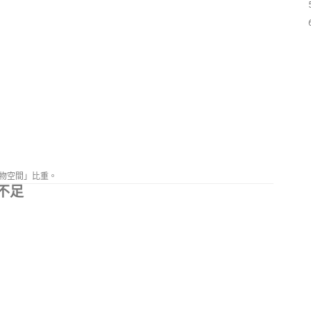
物空間」比重。
不足