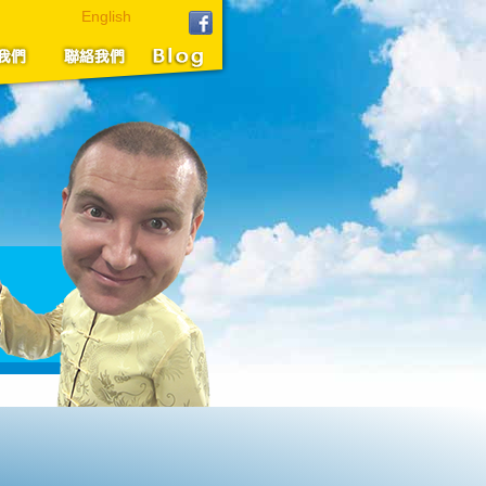
English