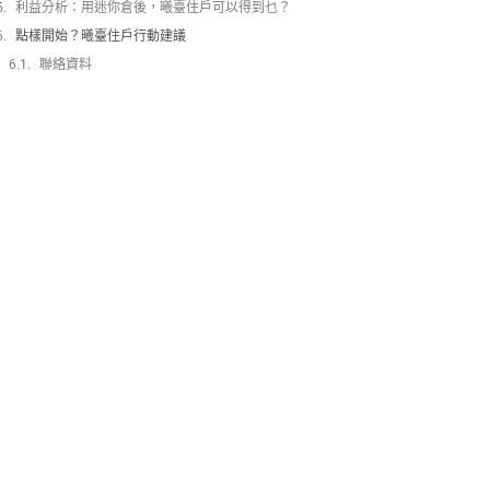
利益分析：用迷你倉後，曦臺住戶可以得到乜？
點樣開始？曦臺住戶行動建議
聯絡資料