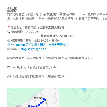
結語
對於漁光村居民來說，選擇
時昌迷你倉（黃竹坑分店）
，不單止能夠解決家中
素。無論你是家庭用戶、學生，還是小型企業經營者，這裡都能為你提供一個
分店地址：黃竹坑道16號勝利工廠大廈1樓
查詢熱線：8137
搬屋運輸合作: 5220 0978
營業時間：星期一至日 10:00 – 18:00
WhatsApp 即時問價＋預約：支援全天候查詢
電郵：
info@scstorage.asia
歡迎聯絡我們，讓我們協助你發掘屬於你家庭或業務的最理想空間。
Writing By 作者: 時昌迷你倉老闆仔- Matt
讓時昌迷你倉為您開啟更寬敞、更輕鬆的生活！