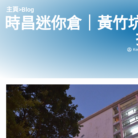
主頁
>
Blog
時昌迷你倉｜黃竹
Ke