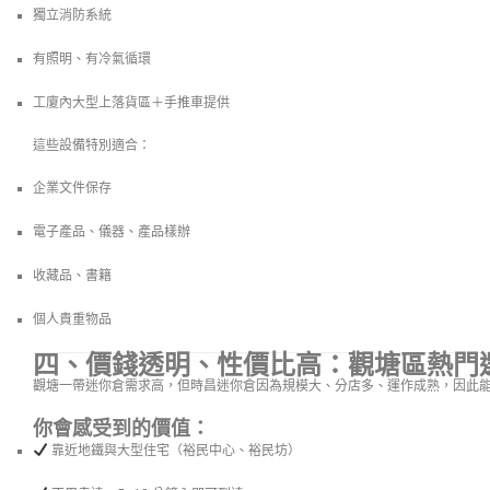
獨立消防系統
有照明、有冷氣循環
工廈內大型上落貨區＋手推車提供
這些設備特別適合：
企業文件保存
電子產品、儀器、產品樣辦
收藏品、書籍
個人貴重物品
四、價錢透明、性價比高：觀塘區熱門
觀塘一帶迷你倉需求高，但時昌迷你倉因為規模大、分店多、運作成熟，因此
你會感受到的價值：
靠近地鐵與大型住宅（裕民中心、裕民坊）