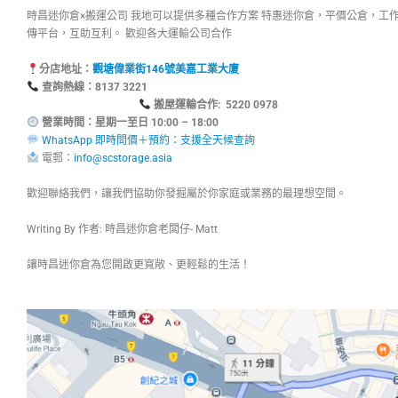
時昌迷你倉×搬運公司 我地可以提供多種合作方案 特惠迷你倉，平價公倉，工
傳平台，互助互利。 歡迎各大運輸公司合作
分店地址：
觀塘偉業街146號美嘉工業大廈
查詢熱線：8137
搬屋運輸合作: 5220 0978
營業時間：星期一至日 10:00 – 18:00
WhatsApp 即時問價＋預約：支援全天候查詢
電郵：
info@scstorage.asia
歡迎聯絡我們，讓我們協助你發掘屬於你家庭或業務的最理想空間。
Writing By 作者: 時昌迷你倉老闆仔- Matt
讓時昌迷你倉為您開啟更寬敞、更輕鬆的生活！