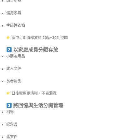
節日用品
備用家具
季節性衣物
家中可即時釋放約
20%–30%
空間
以家庭成員分類存放
小朋友用品
成人文件
長者物品
日後取用更清晰，不易混亂
將回憶與生活分開管理
相簿
紀念品
舊文件