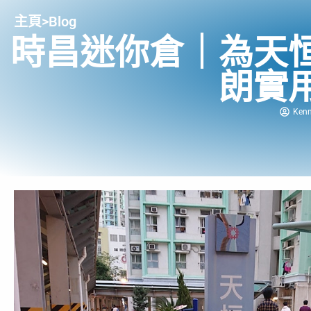
主頁
>
Blog
時昌迷你倉｜為天
朗實
Ken