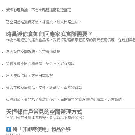
減少心理負擔
：不會因路程遠而拖延整理
當空間管理變得方便，才會真正融入日常生活。
時昌迷你倉如何回應家庭實際需要？
作為本地經營的迷你倉品牌，我們特別理解家庭用家的實際使用情境。在規劃與
倉內設有
空調系統
，保持舒適環境
提供多種不同面積選擇，配合不同家庭階段
出入流程清晰，方便日常取放
適合存放家居用品、文件、收藏品、季節物資等
這些細節，並非為了複雜化使用，而是讓空間管理變得更簡單、更有系統。
天恒邨住戶常見的空間整理方式
不少用家在使用迷你倉後，會採取以下整理策略：
將「非即時使用」物品外移