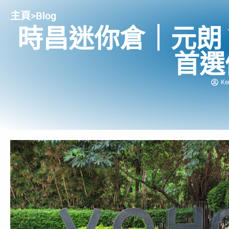
主頁
>
Blog
時昌迷你倉｜元朗 YO
首選
Ke