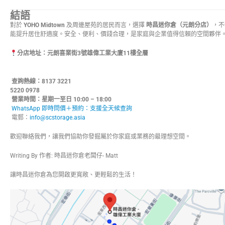
結語
對於
YOHO Midtown
及周邊屋苑的居民而言，選擇
時昌迷你倉（元朗分店）
，不
能提升居住舒適度。安全、便利、價錢合理，是家庭與企業值得信賴的空間夥伴
分店地址：元朗喜業街3號雄偉工業大廈11樓全層
查詢熱線：8137 3221 
5220 0978
營業時間：星期一至日 10:00 – 18:00
WhatsApp 即時問價＋預約：支援全天候查詢
電郵：
info@scstorage.asia
歡迎聯絡我們，讓我們協助你發掘屬於你家庭或業務的最理想空間。
Writing By 作者: 時昌迷你倉老闆仔- Matt
讓時昌迷你倉為您開啟更寬敞、更輕鬆的生活！