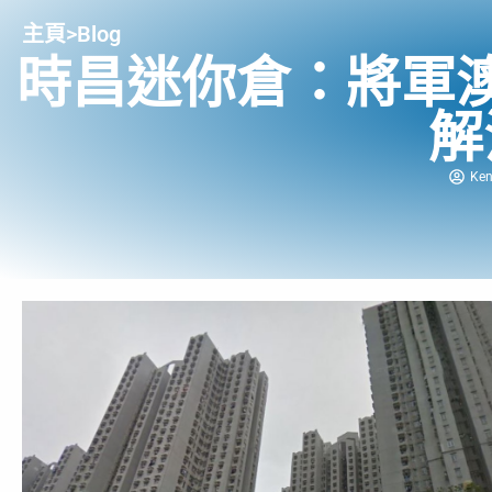
主頁
>
Blog
時昌迷你倉：將軍
解
Ke