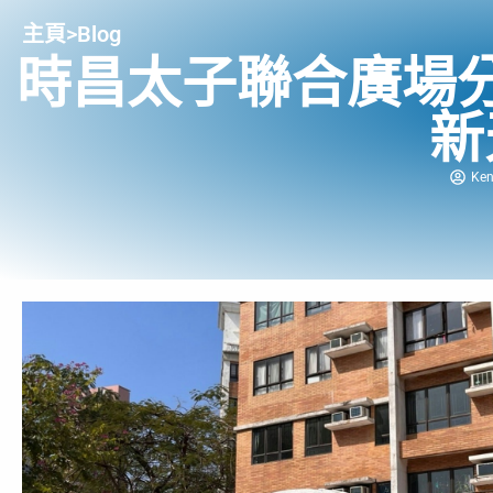
主頁
>
Blog
時昌太子聯合廣場
新
Ke