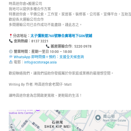
時昌迷你倉×搬運公司
我地可以提供多種合作方案
特惠迷你倉，平價公倉，工作室，家居客，裝修客，公司客，宣傳平台，互助
歡迎各大運輸公司合作
多間運輸公司已合作成功不能盡錄，謹此志之。
分店地址：
太子彌敦道760號聯合廣場地下G06號鋪
查詢熱線：8137
搬屋運輸合作: 5220 0978
營業時間：星期一至日 10:00 – 18:00
WhatsApp 即時問價＋預約：支援全天候查詢
電郵：
info@scstorage.asia
歡迎聯絡我們，讓我們協助你發掘屬於你家庭或業務的最理想空間。
Writing By 作者: 時昌迷你倉老闆仔- Matt
讓時昌迷你倉為您開啟更寬敞、更輕鬆的生活！