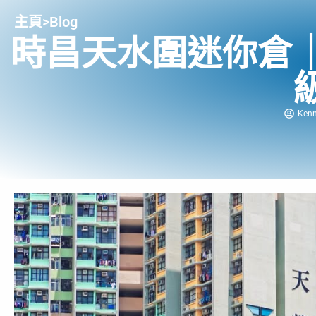
主頁
>
Blog
時昌天水圍迷你倉
Ken