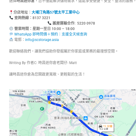
選擇
時昌迷你倉
，您不僅能解決儲物需求，還能享受便捷、安全、靈活的服務
分店地址：
大埔汀角路57號太平工業中心
查詢熱線：8137
搬屋運輸合作: 5220 0978
營業時間：星期一至日 10:00 – 18:00
WhatsApp 即時問價＋預約：支援全天候查詢
電郵：
info@scstorage.asia
歡迎聯絡我們，讓我們協助你發掘屬於你家庭或業務的最理想空間。
Writing By 作者C: 時昌迷你倉老闆仔- Matt
讓時昌迷你倉為您開啟更寬敞、更輕鬆的生活！