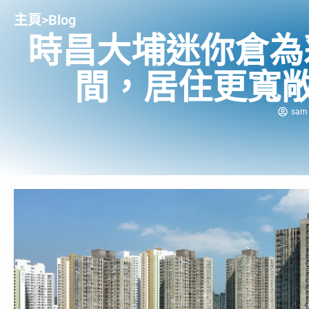
主頁
>
Blog
時昌大埔迷你倉為
間，居住更寬
sam 