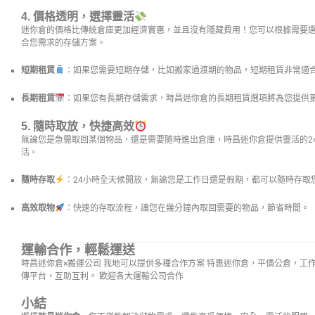
4.
價格透明，選擇靈活
迷你倉的價格比傳統倉庫更加經濟實惠，並且沒有隱藏費用！您可以根據需要
合您需求的存儲方案。
短期租賃
：如果您需要短期存儲，比如搬家過渡期的物品，短期租賃非常適
長期租賃
：如果您有長期存儲需求，時昌迷你倉的長期租賃選項將為您提供
5.
隨時取放，快捷高效
無論您是急需取回某個物品，還是需要隨時進出倉庫，時昌迷你倉提供靈活的2
活。
隨時存取
：24小時全天候開放，無論您是工作日還是假期，都可以隨時存取
高效取物
：快速的存取流程，讓您在幾分鐘內取回需要的物品，節省時間。
運輸合作，輕鬆運送
時昌迷你倉×搬運公司 我地可以提供多種合作方案 特惠迷你倉，平價公倉，工
傳平台，互助互利。 歡迎各大運輸公司合作
小結