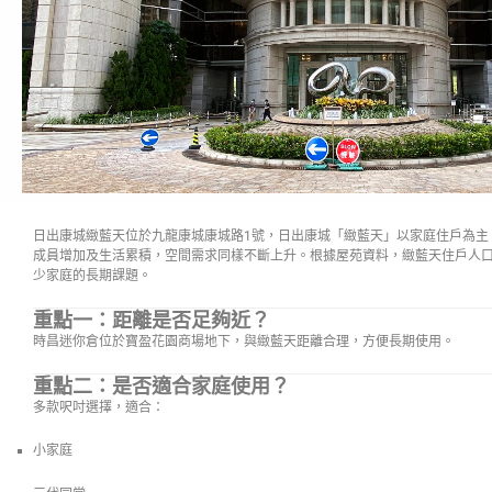
日出康城緻藍天位於九龍康城康城路1號，日出康城「緻藍天」以家庭住戶為主
成員增加及生活累積，空間需求同樣不斷上升。根據屋苑資料，緻藍天住戶人
少家庭的長期課題。
重點一：距離是否足夠近？
時昌迷你倉位於寶盈花園商場地下，與緻藍天距離合理，方便長期使用。
重點二：是否適合家庭使用？
多款呎吋選擇，適合：
小家庭