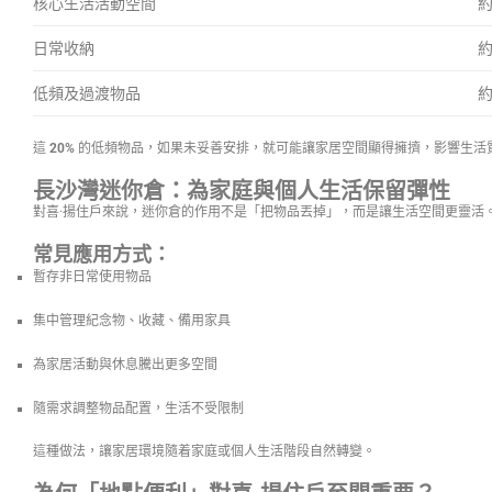
核心生活活動空間
約
日常收納
約
低頻及過渡物品
約
這
20%
的低頻物品，如果未妥善安排，就可能讓家居空間顯得擁擠，影響生活
長沙灣迷你倉：為家庭與個人生活保留彈性
對喜·揚住戶來說，迷你倉的作用不是「把物品丟掉」，而是讓生活空間更靈活
常見應用方式：
暫存非日常使用物品
集中管理紀念物、收藏、備用家具
為家居活動與休息騰出更多空間
隨需求調整物品配置，生活不受限制
這種做法，讓家居環境隨着家庭或個人生活階段自然轉變。