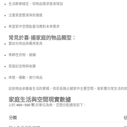
生活節奏穩定，但物品需求逐漸增加
注重家居整潔與舒適度
希望家中空間能靈活應對未來需求
常見於喜·揚家庭的物品類型：
嬰幼兒用品與備用家具
季節性衣物、被鋪
家庭紀念物與收藏
休閒、運動、旅行用品
這些物品承載着生活的累積，但若長期占據家中主要空間，會影響日常生活的
家庭生活與空間現實數據
以約
400–500 呎
的單位為例，空間分配通常如下：
分類