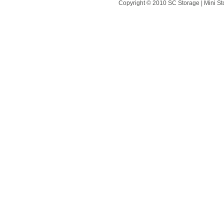
Copyright © 2010 SC Storage | Mini St