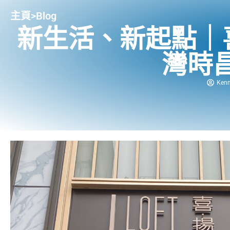
主頁
>
Blog
新生活、新起點｜
灣時
Ken