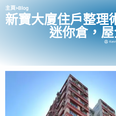
主頁
>
Blog
新寶大廈住戶整理術
迷你倉，屋
Ken