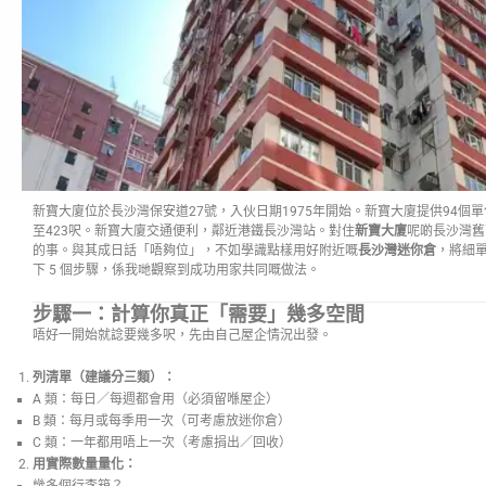
新寶大廈位於長沙灣保安道27號，入伙日期1975年開始。新寶大廈提供94個單
至423呎。新寶大廈交通便利，鄰近港鐵長沙灣站。對住
新寶大廈
呢啲長沙灣舊
的事。與其成日話「唔夠位」，不如學識點樣用好附近嘅
長沙灣迷你倉
，將細
下 5 個步驟，係我哋觀察到成功用家共同嘅做法。
步驟一：計算你真正「需要」幾多空間
唔好一開始就諗要幾多呎，先由自己屋企情況出發。
列清單（建議分三類）：
A 類：每日／每週都會用（必須留喺屋企）
B 類：每月或每季用一次（可考慮放迷你倉）
C 類：一年都用唔上一次（考慮捐出／回收）
用實際數量量化：