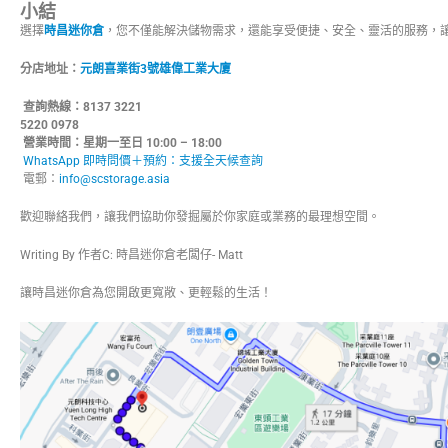
小結
選擇
時昌迷你倉
，您不僅能解決儲物需求，還能享受便捷、安全、靈活的服務，
分店地址：
元朗喜業街3號雄偉工業大廈
查詢熱線：8137 3221 
5220 0978
營業時間：星期一至日 10:00 – 18:00
WhatsApp 即時問價＋預約：支援全天候查詢
電郵：
info@scstorage.asia
歡迎聯絡我們，讓我們協助你發掘屬於你家庭或業務的最理想空間。
Writing By 作者C: 時昌迷你倉老闆仔- Matt
讓時昌迷你倉為您開啟更寬敞、更輕鬆的生活！