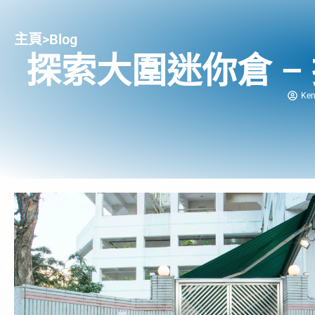
主頁
>
Blog
探索大圍迷你倉 –
Ke