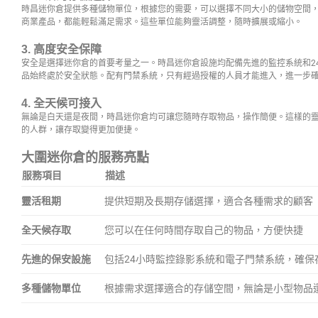
時昌迷你倉提供多種儲物單位，根據您的需要，可以選擇不同大小的儲物空間
商業產品，都能輕鬆滿足需求。這些單位能夠靈活調整，隨時擴展或縮小。
3. 高度安全保障
安全是選擇迷你倉的首要考量之一。時昌迷你倉設施均配備先進的監控系統和2
品始終處於安全狀態。配有門禁系統，只有經過授權的人員才能進入，進一步
4. 全天候可接入
無論是白天還是夜間，時昌迷你倉均可讓您隨時存取物品，操作簡便。這樣的
的人群，讓存取變得更加便捷。
大圍迷你倉的服務亮點
服務項目
描述
靈活租期
提供短期及長期存儲選擇，適合各種需求的顧客
全天候存取
您可以在任何時間存取自己的物品，方便快捷
先進的保安設施
包括24小時監控錄影系統和電子門禁系統，確保
多種儲物單位
根據需求選擇適合的存儲空間，無論是小型物品