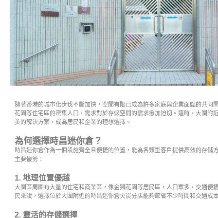
隨著香港的城市化步伐不斷加快，空間有限已成為許多家庭與企業面臨的共同
花園等住宅區的密集人口，需求對於存儲空間的需求愈加迫切。這時，大圍附
美的解決方案，成為居民和企業的理想選擇。
為何選擇時昌迷你倉？
時昌迷你倉作為一個設施齊全且便捷的位置，能為各類型客戶提供高效的存儲
主要優勢：
1. 地理位置優越
大圍區周圍有大量的住宅和商業區，像金獅花園等居民區，人口眾多，交通便
民來說，選擇位於大圍附近的時昌迷你倉火炭分店能夠節省不少時間和交通成
2. 靈活的存儲選擇