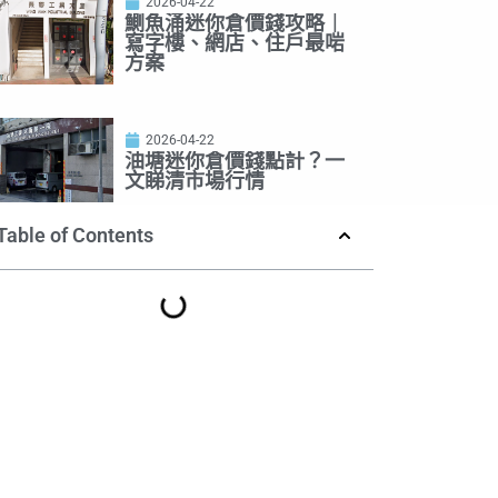
2026-04-22
鰂魚涌迷你倉價錢攻略｜
寫字樓、網店、住戶最啱
方案
2026-04-22
油塘迷你倉價錢點計？一
文睇清市場行情
Table of Contents