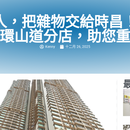
人，把雜物交給時昌
環山道分店，助您
Kenny
十二月 26, 2025