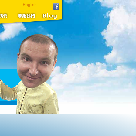
English