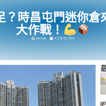
足？時昌屯門迷你倉
大作戰！
sam lee
十二月 20, 2025