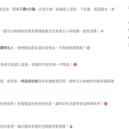
邨出發，開車
只需9分鐘
，非常方便。無論是上班前、下班後，還是週末，來
，都可以根據你的需求選擇最適合的倉庫大小和租期，避免浪費！
隨時出入
，隨時都能取走或存放物品，不再受時間限制！
使用者才能進入倉庫，保護你存放的每一件物品！
電、家具等，
時昌迷你倉
提供多種倉庫空間，隨時可以根據你的需求選擇適
利用效率！來看看如何使用迷你倉，讓你的生活變得更加簡單有序！
迷你倉裡，讓衣櫃和家裡的空間變得更寬敞！