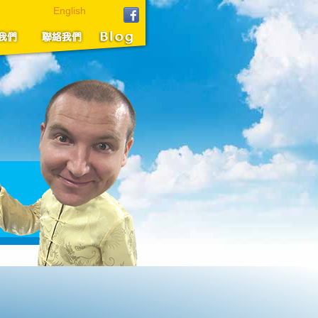
English