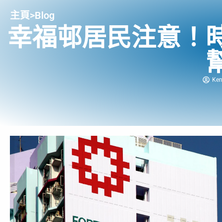
主頁
>
Blog
幸福邨居民注意！
Ke