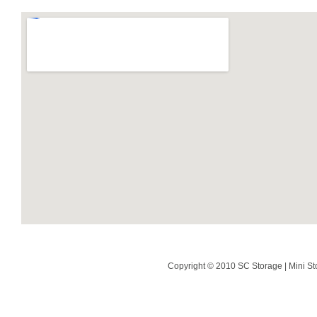
Copyright © 2010 SC Storage | Mini St