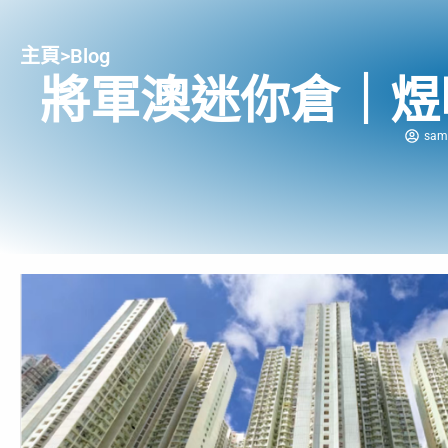
主頁
>
Blog
將軍澳迷你倉｜煜
sam 