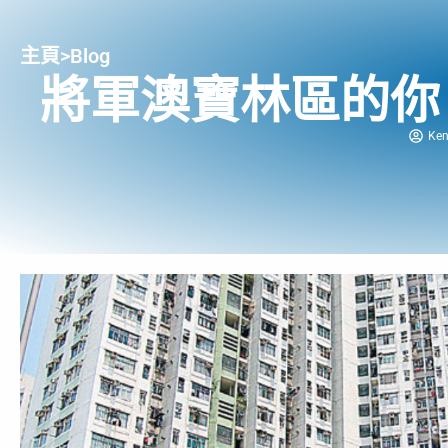
主頁
>
Blog
將軍澳寶林區的你
Ke