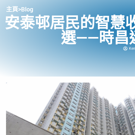
主頁
>
Blog
安泰邨居民的智慧
選——時昌
Ke