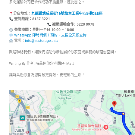
多間運輸公司已合作成功不能盡錄，謹此志之。
分店地址：
九龍觀塘成業街16號怡生工業中心5樓C&E座
查詢熱線：8137
搬屋運輸合作: 5220 0978
營業時間：星期一至日 10:00 – 18:00
WhatsApp 即時問價＋預約：支援全天候查詢
電郵：
info@scstorage.asia
歡迎聯絡我們，讓我們協助你發掘屬於你家庭或業務的最理想空間。
Writing By 作者: 時昌迷你倉老闆仔- Matt
讓時昌迷你倉為您開啟更寬敞、更輕鬆的生活！