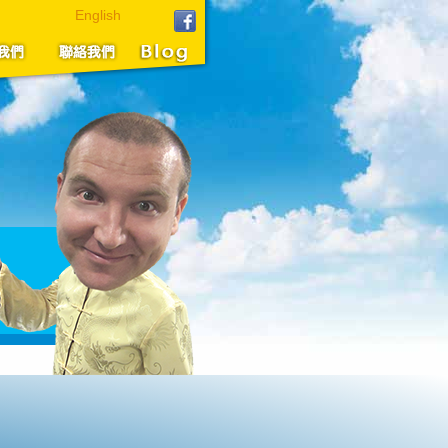
English