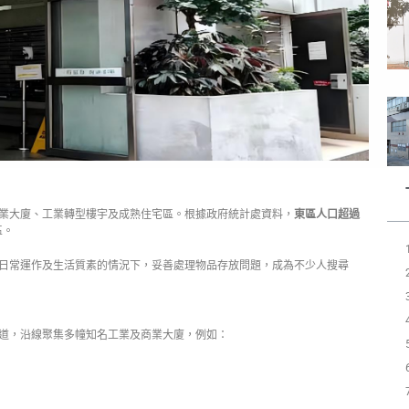
業大廈、工業轉型樓宇及成熟住宅區。根據政府統計處資料，
東區人口超過
區。
日常運作及生活質素的情況下，妥善處理物品存放問題，成為不少人搜尋
道，沿線聚集多幢知名工業及商業大廈，例如：