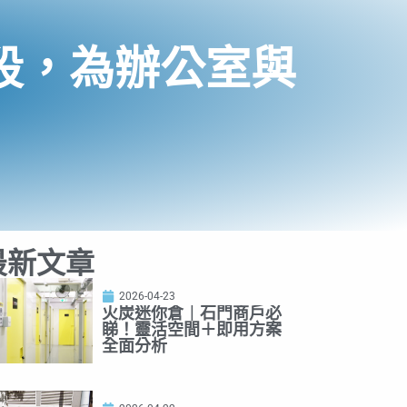
段，為辦公室與
最新文章
2026-04-23
火炭迷你倉｜石門商戶必
睇！靈活空間＋即用方案
全面分析