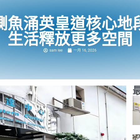
鰂魚涌英皇道核心地
生活釋放更多空間
sam lee
一月 16, 2026