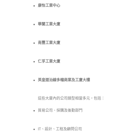
康怡工業中心
華蘭工業大廈
南豐工業大廈
仁孚工業大廈
英皇道沿線多幢商業及工廈大樓
這些大廈內的公司類型相當多元，包括：
貿易公司、採購及後勤部門
IT、設計、工程及顧問公司