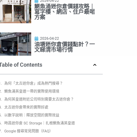
2026-04-22
鰂魚涌迷你倉價錢攻略｜
寫字樓、網店、住戶最啱
方案
2026-04-22
油塘迷你倉價錢點計？一
文睇清市場行情
Table of Contents
為何「太古迷你倉」成為熱門搜尋？
鰂魚涌英皇道一帶的實際使用環境
為何英皇道附近公司特別需要太古迷你倉？
太古迷你倉帶來的實際好處
以數字說明：釋放空間的實際效益
時昌迷你倉 SC Storage｜扎根鰂魚涌英皇道
Google 搜尋常見問題（FAQ）