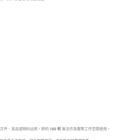
文件、貨品或物料佔用，即約
100 呎
無法作為實際工作空間使用。