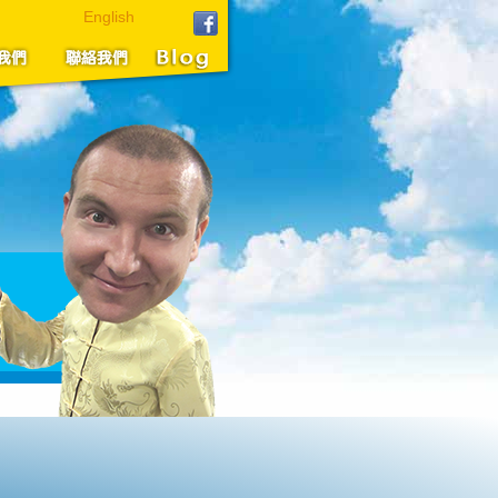
English