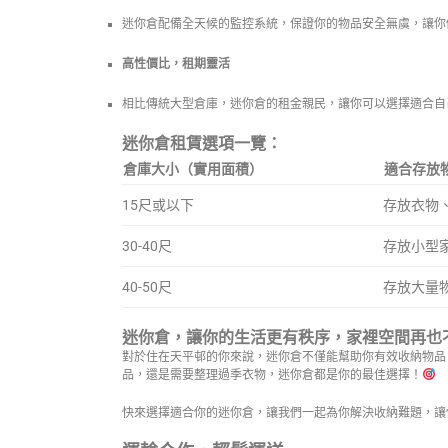
迷你倉配備全天候的監控系統，保證你的物品安全無虞，讓你
高性價比，租期靈活
相比傳統大型倉庫，迷你倉的租金親民，讓你可以選擇適合自
迷你倉租賃選項一覽：
倉庫大小（實用面積）
適合存放
15尺或以下
存放衣物
30-40尺
存放小型
40-50尺
存放大量
迷你倉，讓你的生活更有秩序，家裡空間再也
對於住在天平邨的你來說，迷你倉不僅能幫助你有效收納物品
品，還是需要整理過季衣物，迷你倉都是你的最佳選擇！
快來選擇適合你的迷你倉，讓我們一起為你解決收納難題，讓