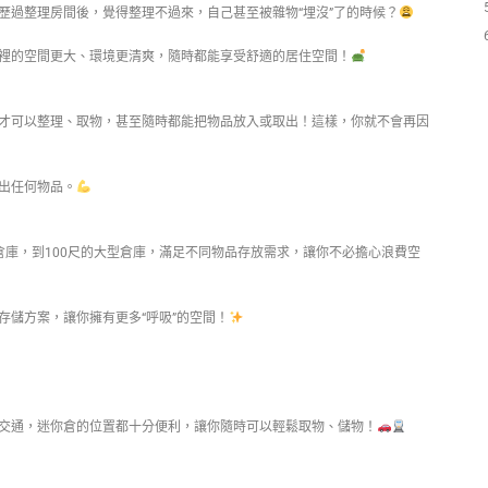
歷過整理房間後，覺得整理不過來，自己甚至被雜物“埋沒”了的時候？
裡的空間更大、環境更清爽，隨時都能享受舒適的居住空間！
才可以整理、取物，甚至隨時都能把物品放入或取出！這樣，你就不會再因
出任何物品。
倉庫，到100尺的大型倉庫，滿足不同物品存放需求，讓你不必擔心浪費空
存儲方案，讓你擁有更多“呼吸”的空間！
交通，迷你倉的位置都十分便利，讓你隨時可以輕鬆取物、儲物！