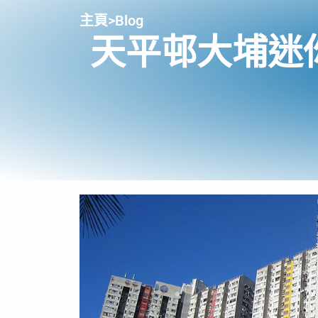
主頁
>
Blog
天平邨大埔迷