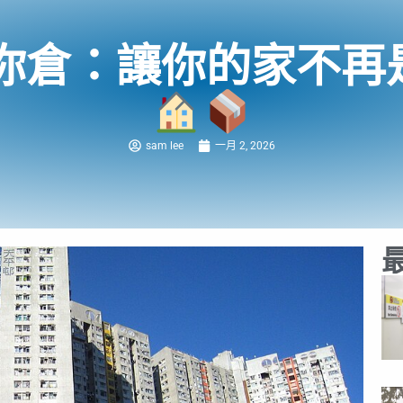
你倉：讓你的家不再是
sam lee
一月 2, 2026