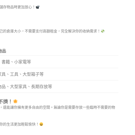
儲存物品時更加放心！
己的倉庫大小，不需要支付高額租金，完全解決你的收納需求！
物品
、書籍、小家電等
家具、工具、大型箱子等
物品、大型家具、長期存放等
不擠！
，還能讓你擁有更多自由的空間。無論你是需要存放一些臨時不需要的物
你的生活更加輕鬆愉快！