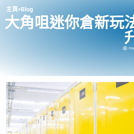
主頁
>
Blog
大角咀迷你倉新玩
ma