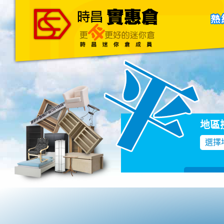
主頁
關於我們
聯絡我們
Blog
地區
選擇