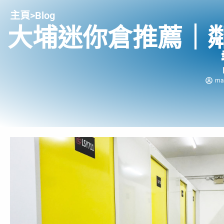
主頁
>
Blog
大埔迷你倉推薦｜
ma