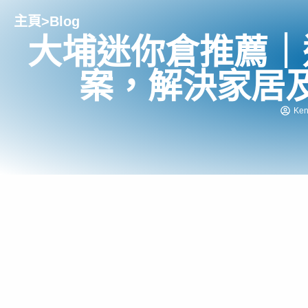
主頁
>
Blog
大埔迷你倉推薦｜
案，解決家居
Ke