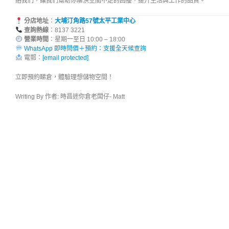
絡我們，讓我們幫助你解決空間不足的困擾，提升生活與工作的品質。
分店地址
：
大埔汀角路57號太平工業中心
查詢熱線
：8137 3221
營業時間
：星期一至日 10:00 – 
WhatsApp 即時問價＋預約：支援全天候查詢
電郵：
[email protected]
立即預約睇倉，體驗理想儲物空間！
Writing By 作者: 時昌迷你倉老闆仔- Matt