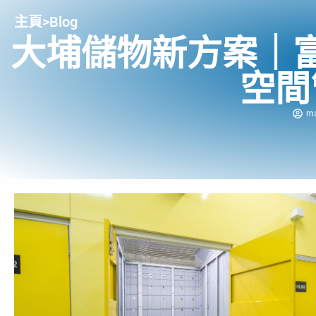
主頁
>
Blog
大埔儲物新方案｜
空間
m