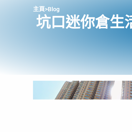
主頁
>
Blog
坑口迷你倉生