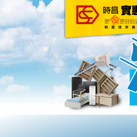
主頁
關於我們