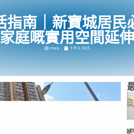
活指南｜新寶城居民
家庭嘅實用空間延
macy
十月 9, 2025