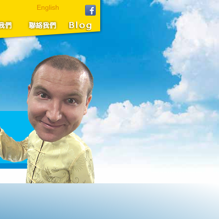
English