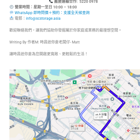
搬屋運輸合作: 5220 0978
營業時間：星期一至日 10:00 – 18:00
WhatsApp 即時問價＋預約：支援全天候查詢
電郵：
info@scstorage.asia
歡迎聯絡我們，讓我們協助你發掘屬於你家庭或業務的最理想空間。
Writing By 作者M: 時昌迷你倉老闆仔- Matt
讓時昌迷你倉為您開啟更寬敞、更輕鬆的生活！