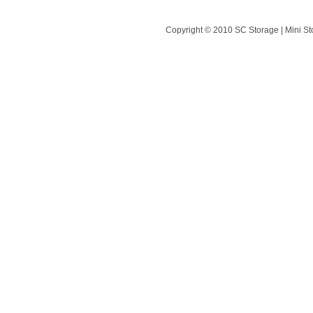
Copyright © 2010 SC Storage | Mini St