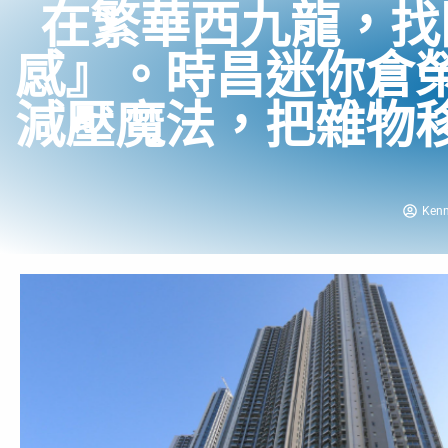
在繁華西九龍，找
感』。時昌迷你倉
減壓魔法，把雜物
Ken